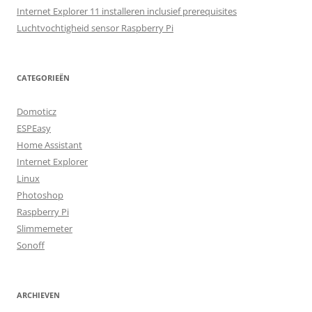
Internet Explorer 11 installeren inclusief prerequisites
Luchtvochtigheid sensor Raspberry Pi
CATEGORIEËN
Domoticz
ESPEasy
Home Assistant
Internet Explorer
Linux
Photoshop
Raspberry Pi
Slimmemeter
Sonoff
ARCHIEVEN