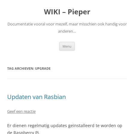
WIKI – Pieper
Documentatie vooral voor mezelf, maar misschien ook handig voor
anderen…
Ga
Menu
naar
de
inhoud
TAG ARCHIEVEN:
UPGRADE
Updaten van Rasbian
Geef een reactie
Er dienen regelmatig updates geïnstalleerd te worden op
de Raspberry Pi.