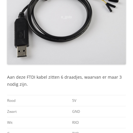
Aan deze FTDI kabel zitten 6 draadjes, waarvan er maar 3
nodig zijn.
Rood
5V
Zwart
GND
Wit
RXD