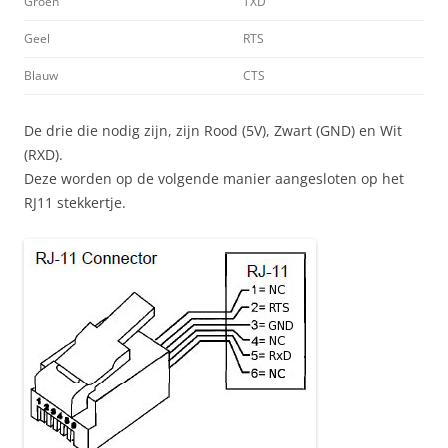
Groen
TXD
Geel
RTS
Blauw
CTS
De drie die nodig zijn, zijn Rood (5V), Zwart (GND) en Wit
(RXD).
Deze worden op de volgende manier aangesloten op het
RJ11 stekkertje.