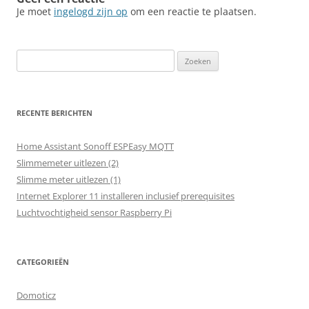
Je moet
ingelogd zijn op
om een reactie te plaatsen.
Zoeken
naar:
RECENTE BERICHTEN
Home Assistant Sonoff ESPEasy MQTT
Slimmemeter uitlezen (2)
Slimme meter uitlezen (1)
Internet Explorer 11 installeren inclusief prerequisites
Luchtvochtigheid sensor Raspberry Pi
CATEGORIEËN
Domoticz