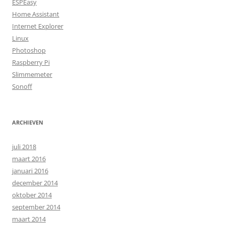
ESPEasy
Home Assistant
Internet Explorer
Linux
Photoshop
Raspberry Pi
Slimmemeter
Sonoff
ARCHIEVEN
juli 2018
maart 2016
januari 2016
december 2014
oktober 2014
september 2014
maart 2014