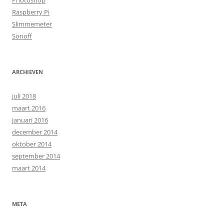
Photoshop
Raspberry Pi
Slimmemeter
Sonoff
ARCHIEVEN
juli 2018
maart 2016
januari 2016
december 2014
oktober 2014
september 2014
maart 2014
META