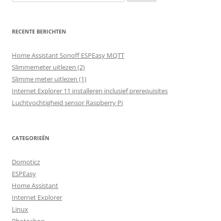
naar:
RECENTE BERICHTEN
Home Assistant Sonoff ESPEasy MQTT
Slimmemeter uitlezen (2)
Slimme meter uitlezen (1)
Internet Explorer 11 installeren inclusief prerequisites
Luchtvochtigheid sensor Raspberry Pi
CATEGORIEËN
Domoticz
ESPEasy
Home Assistant
Internet Explorer
Linux