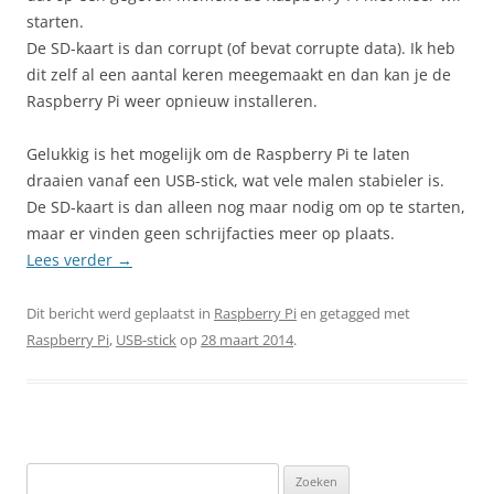
starten.
De SD-kaart is dan corrupt (of bevat corrupte data). Ik heb
dit zelf al een aantal keren meegemaakt en dan kan je de
Raspberry Pi weer opnieuw installeren.
Gelukkig is het mogelijk om de Raspberry Pi te laten
draaien vanaf een USB-stick, wat vele malen stabieler is.
De SD-kaart is dan alleen nog maar nodig om op te starten,
maar er vinden geen schrijfacties meer op plaats.
Lees verder
→
Dit bericht werd geplaatst in
Raspberry Pi
en getagged met
Raspberry Pi
,
USB-stick
op
28 maart 2014
.
Zoeken