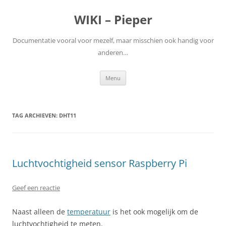
WIKI – Pieper
Documentatie vooral voor mezelf, maar misschien ook handig voor
anderen…
Ga
Menu
naar
de
inhoud
TAG ARCHIEVEN:
DHT11
Luchtvochtigheid sensor Raspberry Pi
Geef een reactie
Naast alleen de
temperatuur
is het ook mogelijk om de
luchtvochtigheid te meten.