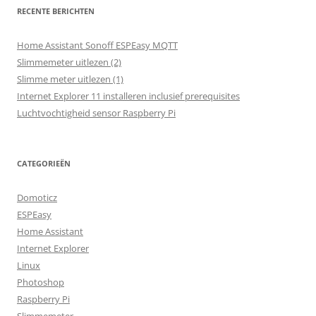
RECENTE BERICHTEN
Home Assistant Sonoff ESPEasy MQTT
Slimmemeter uitlezen (2)
Slimme meter uitlezen (1)
Internet Explorer 11 installeren inclusief prerequisites
Luchtvochtigheid sensor Raspberry Pi
CATEGORIEËN
Domoticz
ESPEasy
Home Assistant
Internet Explorer
Linux
Photoshop
Raspberry Pi